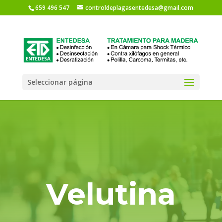
659 496 547
controldeplagasentedesa@gmail.com
Seleccionar página
Velutina