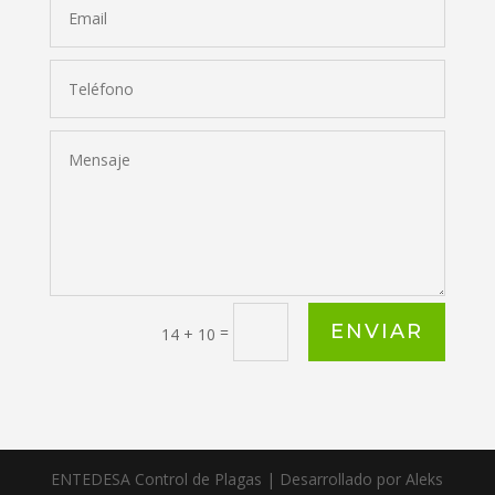
ENVIAR
=
14 + 10
ENTEDESA Control de Plagas | Desarrollado por Aleks